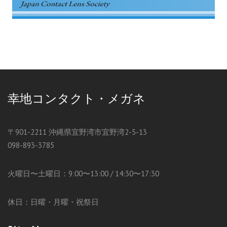
幸地コンタクト・メガネ
〒901-2211 沖縄県宜野湾市宜野湾2-5-13
098-893-3785
火曜日〜土曜日：9:00〜13:00 / 14:30〜17:30
休日：日曜・月曜・祝祭日