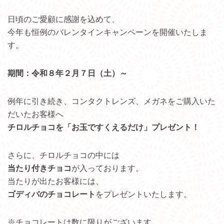
日頃のご愛顧に感謝を込めて、
今年も恒例のバレンタインキャンペーンを開催いたしま
す。
期間：令和８年２月７日（土）～
例年に引き続き、コンタクトレンズ、メガネをご購入いた
だいたお客様へ
チロルチョコを「お玉ですくえるだけ」プレゼント！
さらに、チロルチョコの中には
当たり付きチョコ
が入っております。
当たりが出たお客様には、
ゴディバのチョコレート
をプレゼントいたします。
※チョコレートは数に限りがございます。