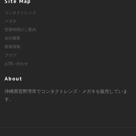
Site Map
コンタクトレンズ
メガネ
営業時間のご案内
会社概要
新着情報
ブログ
お問い合わせ
About
沖縄県宜野湾市でコンタクトレンズ・メガネを販売していま
す。