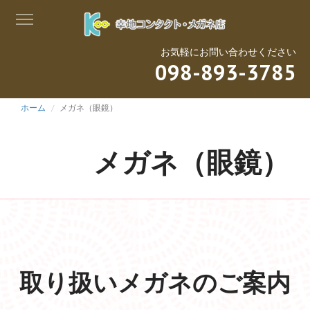
お気軽にお問い合わせください
098-893-3785
ホーム
メガネ（眼鏡）
メガネ（眼鏡）
取り扱いメガネのご案内