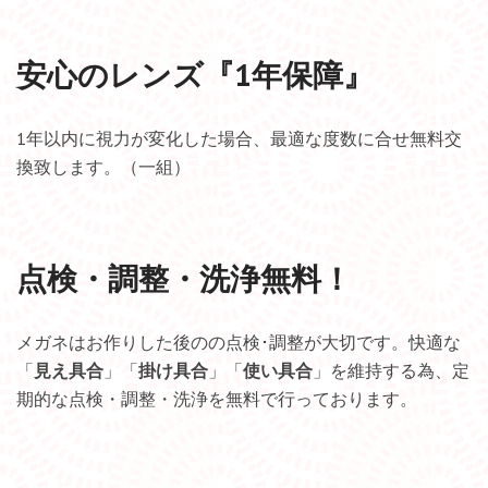
安心のレンズ『
1年保障
』
1年以内に視力が変化した場合、最適な度数に合せ無料交
換致します。（一組）
点検・調整・洗浄無料！
メガネはお作りした後のの点検･調整が大切です。快適な
「
見え具合
」「
掛け具合
」「
使い具合
」を維持する為、定
期的な点検・調整・洗浄を無料で行っております。