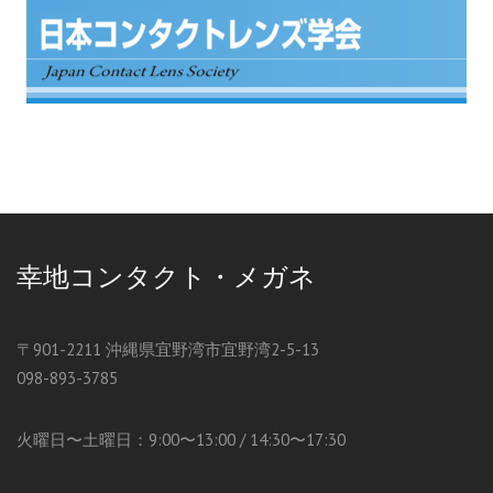
幸地コンタクト・メガネ
〒901-2211 沖縄県宜野湾市宜野湾2-5-13
098-893-3785
火曜日〜土曜日：9:00〜13:00 / 14:30〜17:30