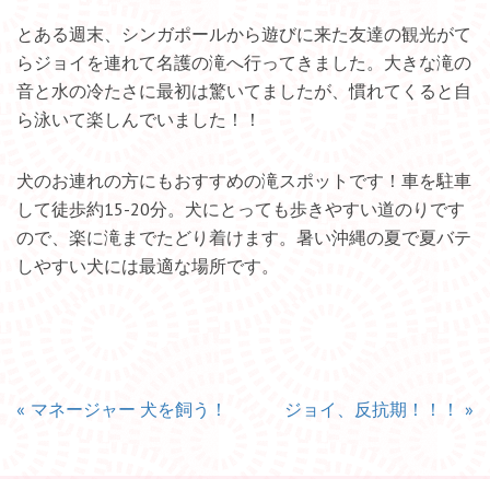
とある週末、シンガポールから遊びに来た友達の観光がて
らジョイを連れて名護の滝へ行ってきました。大きな滝の
音と水の冷たさに最初は驚いてましたが、慣れてくると自
ら泳いて楽しんでいました！！
犬のお連れの方にもおすすめの滝スポットです！車を駐車
して徒歩約15-20分。犬にとっても歩きやすい道のりです
ので、楽に滝までたどり着けます。暑い沖縄の夏で夏バテ
しやすい犬には最適な場所です。
«
マネージャー 犬を飼う！
ジョイ、反抗期！！！
»