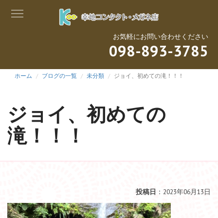
お気軽にお問い合わせください
098-893-3785
ホーム
ブログの一覧
未分類
ジョイ、初めての滝！！！
ジョイ、初めての
滝！！！
投稿日
：2023年06月13日